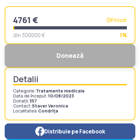
4761 €
Finisat
din 300000 €
1%
Donează
Detalii
Categorie:
Tratamente medicale
Data de început:
10/08/2023
Donații:
357
Contact:
Staver Veronica
Localitatea:
Condrița
Distribuie pe Facebook