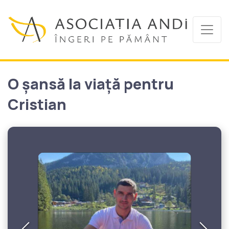
O șansă la viață pentru
Cristian