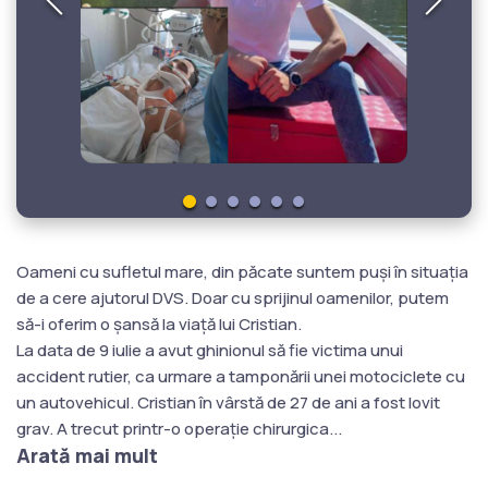
Oameni cu sufletul mare, din păcate suntem puși în situația
de a cere ajutorul DVS. Doar cu sprijinul oamenilor, putem
să-i oferim o șansă la viață lui Cristian.
La data de 9 iulie a avut ghinionul să fie victima unui
accident rutier, ca urmare a tamponării unei motociclete cu
un autovehicul. Cristian în vârstă de 27 de ani a fost lovit
grav. A trecut printr-o operație chirurgica
...
Arată mai mult