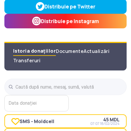
Distribuie pe Twitter
Distribuie pe Instagram
Istoria donațiilor
Documente
Actualizări
Transferuri
Data donației
45 MDL
SMS - Moldcell
07:07 18/02/2024